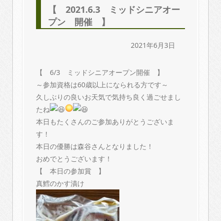
【 2021.6.3 ミッドシニアオー
プン 開催 】
2021年6月3日
【 6/3 ミッドシニアオープン開催 】
～参加資格は60歳以上になられる方です～
久しぶりの良いお天気で気持ち良く過ごせまし
たね
本日もたくさんのご参加ありがとうございま
す！
本日の優勝は森谷さんとなりました！
おめでとうございます！
【 本日の参加賞 】
真鱈のかす漬け