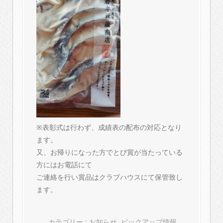
※表彰式は行わず、成績表の配布の対応となり
ます。
又、お帰りになった方でとび賞が当たっている
方にはお電話にて
ご連絡を行い賞品はクラブハウスにて保管致し
ます。
カテゴリー :
お知らせ
,
ピックアップ情報