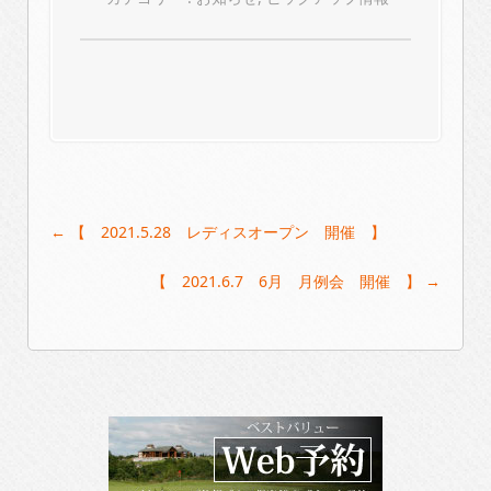
Post
←
【 2021.5.28 レディスオープン 開催 】
navigation
【 2021.6.7 6月 月例会 開催 】
→