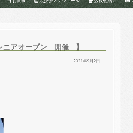
お食事
競技会スケジュール
競技会結果
ッドシニアオープン 開催 】
2021年9月2日