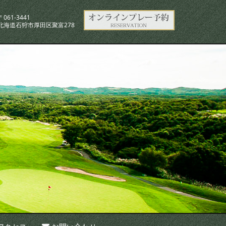
〒061-3441
北海道石狩市厚田区聚富278