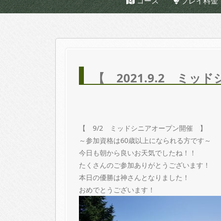
コース
プレイ料金
【 2021.9.2 ミ
【 9/2 ミッドシニアオープン開催 】
～参加資格は60歳以上になられる方です～
今日も朝から良いお天気でしたね！！
たくさんのご参加ありがとうございます！
本日の優勝は神さんとなりました！
おめでとうございます！