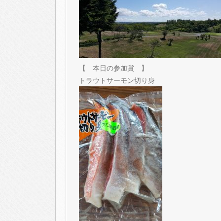
【 本日の参加賞 】
トラウトサーモン切り身