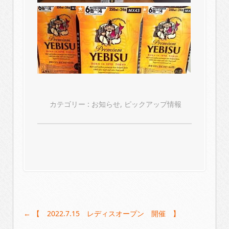
カテゴリー :
お知らせ
,
ピックアップ情報
Post
←
【 2022.7.15 レディスオープン 開催 】
navigation