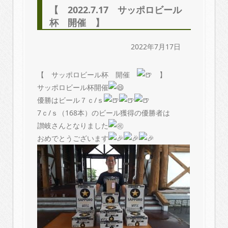
【 2022.7.17 サッポロビール
杯 開催 】
2022年7月17日
【 サッポロビール杯 開催
】
サッポロビール杯開催
優勝はビール７ｃ/ｓ
7ｃ/ｓ（168本）のビール獲得の優勝者は
讃岐さんとなりました
おめでとうございます