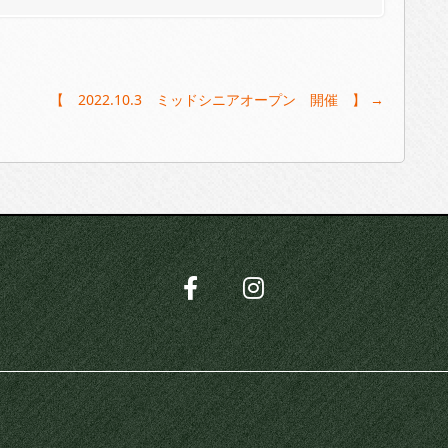
【 2022.10.3 ミッドシニアオープン 開催 】
→