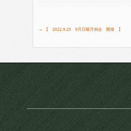
Post
←
【 2022.9.25 9月日曜月例会 開催 】
navigation