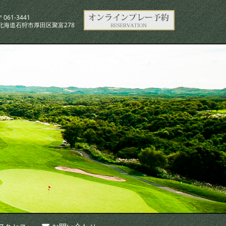
〒061-3441
北海道石狩市厚田区聚富278