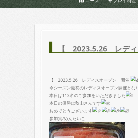
コース
プレイ料金
【 2023.5.26 
【 2023.5.26 レディスオープン 開催
今シーズン最初のレディスオープン開催とな
本日は113名のご参加をいただきました
本日の優勝は秋山さんです
おめでとうございます
参加賞/めんたいこ