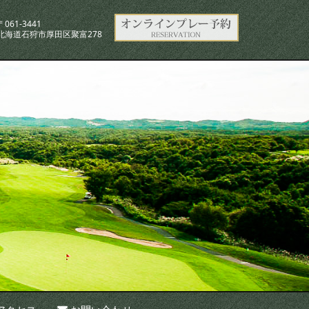
〒061-3441
北海道石狩市厚田区聚富278