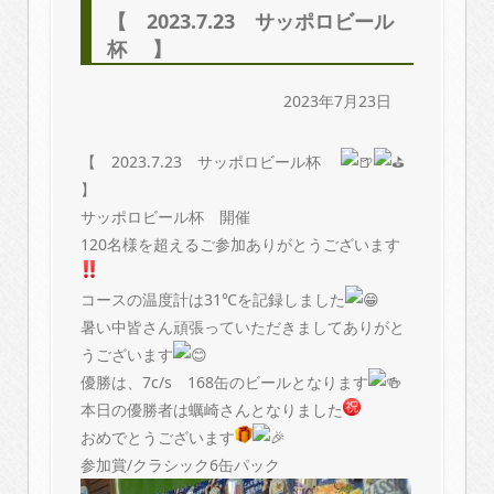
【 2023.7.23 サッポロビール
杯 】
2023年7月23日
【 2023.7.23 サッポロビール杯
】
サッポロビール杯 開催
120名様を超えるご参加ありがとうございます
コースの温度計は31℃を記録しました
暑い中皆さん頑張っていただきましてありがと
うございます
優勝は、7c/s 168缶のビールとなります
本日の優勝者は蠣崎さんとなりました
おめでとうございます
参加賞/クラシック6缶パック