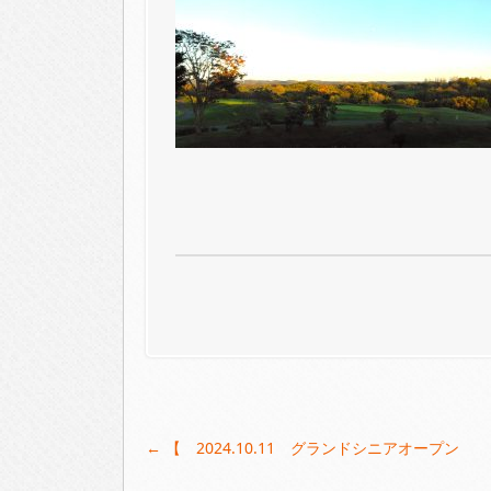
Post
←
【 2024.10.11 グランドシニアオープン
navigation