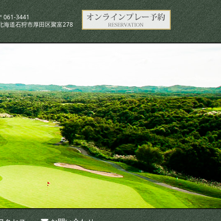
〒061-3441
北海道石狩市厚田区聚富278