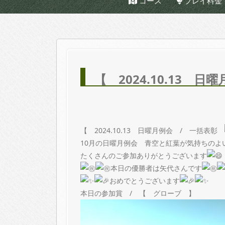
コース
プレイ料金
【 2024.10.13
【 2024.10.13 日曜月例会 / 一括表彰
10月の日曜月例会 青空と紅葉が気持ちのよ
たくさんのご参加ありがとうございます
本日の優勝者は矢代さんです
おめでとうございます
本日の参加賞 / 【 グローブ 】