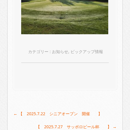
カテゴリー :
お知らせ
,
ピックアップ情報
Post
←
【 2025.7.22 シニアオープン 開催 】
navigation
【 2025.7.27 サッポロビール杯 】
→