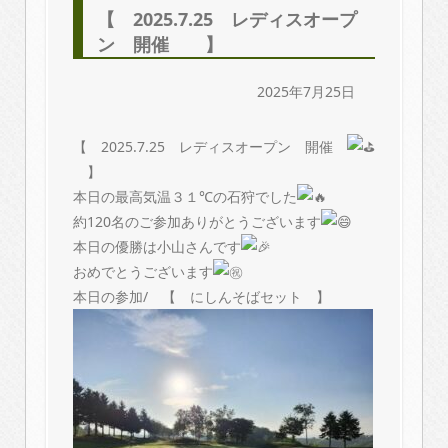
【 2025.7.25 レディスオープ
ン 開催 】
2025年7月25日
【 2025.7.25 レディスオープン 開催
】
本日の最高気温３１℃の石狩でした
約120名のご参加ありがとうございます
本日の優勝は小山さんです
おめでとうございます
本日の参加/ 【 にしんそばセット 】