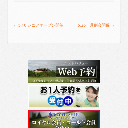
Post
←
5.16 シニアオープン開催
5.26 月例会開催
→
navigation