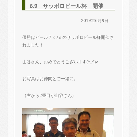
6.9 サッポロビール杯 開催
2019年6月9日
優勝はビール７ｃ/ｓのサッポロビール杯開催さ
れました！
山谷さん、おめでとうございます(^_^)v
お写真はお仲間とご一緒に。
（右から2番目が山谷さん）