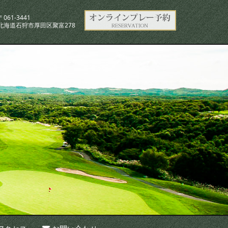
〒061-3441
北海道石狩市厚田区聚富278