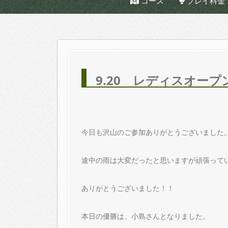
コース
プレイ料金
9.20 レディスオープ
今日も沢山のご参加ありがとうございました
途中の雨は大変だったと思いますが頑張って
ありがとうございました！！
本日の優勝は、小島さんとなりました。