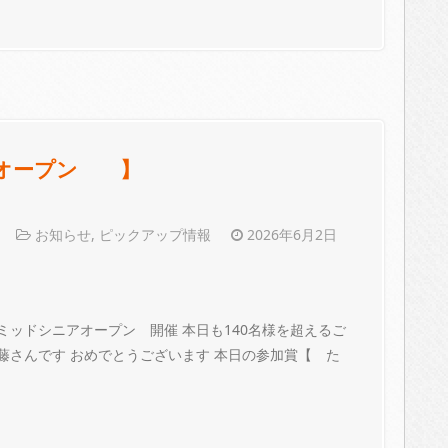
ニアオープン 】
お知らせ
,
ピックアップ情報
2026年6月2日
 ミッドシニアオープン 開催 本日も140名様を超えるご
藤さんです おめでとうございます 本日の参加賞【 た