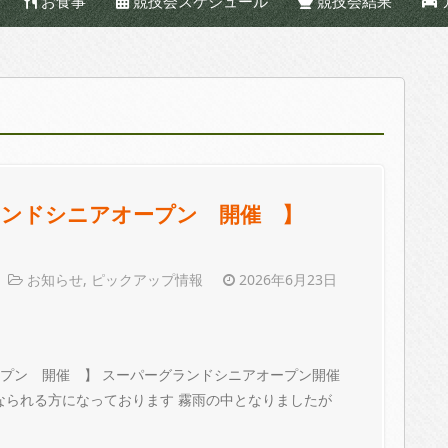
お食事
競技会スケジュール
競技会結果
ーグランドシニアオープン 開催 】
お知らせ
,
ピックアップ情報
2026年6月23日
アオープン 開催 】 スーパーグランドシニアオープン開催
 なられる方になっております 霧雨の中となりましたが