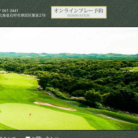
〒061-3441
北海道石狩市厚田区聚富278