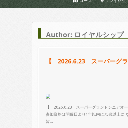
コース
プレイ料金
Author:
ロイヤルシップ
【 2026.6.23 スーパ
【 2026.6.23 スーパーグランドシニ
参加資格は開催日より1年以内に75歳以上に
皆…