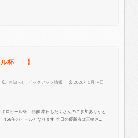
ビール杯 】
お知らせ
,
ピックアップ情報
2026年6月14日
 サッポロビール杯 開催 本日もたくさんのご参加ありがと
s 168缶のビールとなります 本日の優勝者は三輪さ…