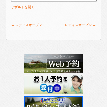
リザルトを開く
Post
←
レディスオープン
レディスオープン
→
navigation