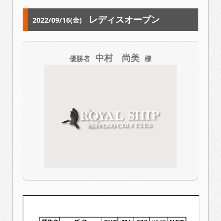
レディスオープン
2022/09/16(金)
中村 尚美
優勝者
様