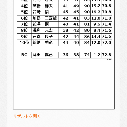
リザルトを開く