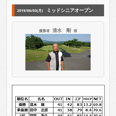
ミッドシニアオープン
2019/06/03(月)
清水 剛
優勝者
様