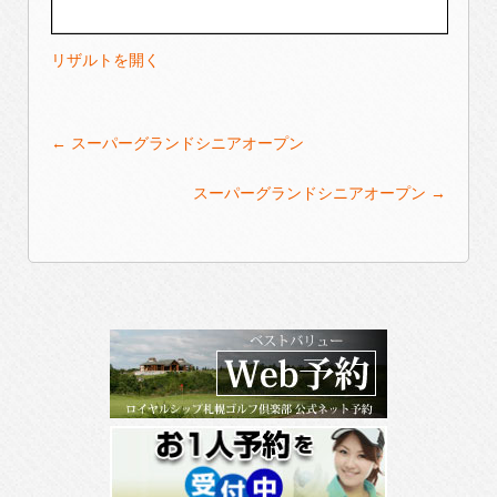
リザルトを開く
Post
←
スーパーグランドシニアオープン
navigation
スーパーグランドシニアオープン
→