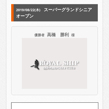
スーパーグランドシニア
2019/08/22(木)
オープン
高橋 勝利
優勝者
様