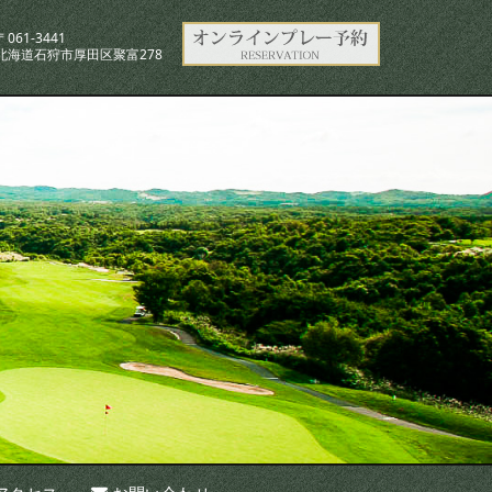
〒061-3441
北海道石狩市厚田区聚富278