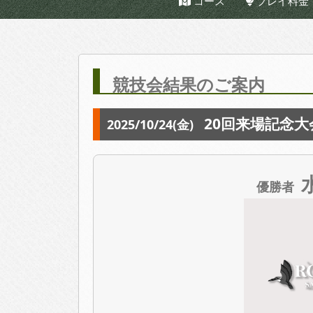
コース
プレイ料金
競技会結果のご案内
20回来場記念大
2025/10/24(金)
優勝者