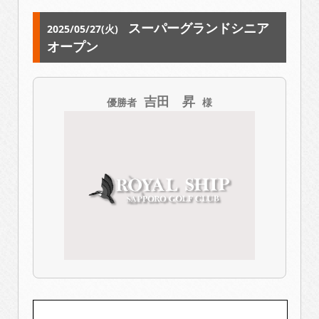
スーパーグランドシニア
2025/05/27(火)
オープン
吉田 昇
優勝者
様