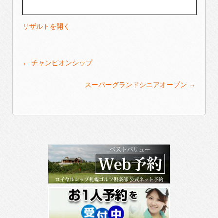
リザルトを開く
Post
←
チャンピオンシップ
navigation
スーパーグランドシニアオープン
→