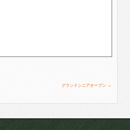
グランドシニアオープン
→