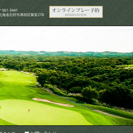
〒061-3441
北海道石狩市厚田区聚富278