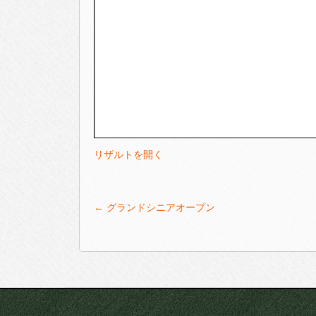
リザルトを開く
Post
←
グランドシニアオープン
navigation