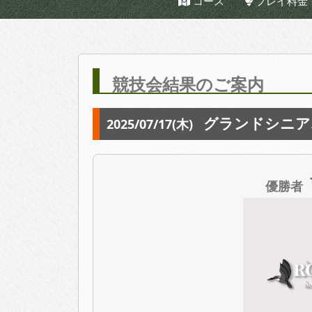
コース
プレイ料金
競技会結果のご案内
グランドシニア
2025/07/17(木)
優勝者