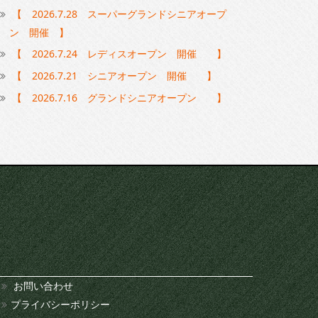
【 2026.7.28 スーパーグランドシニアオープ
ン 開催 】
【 2026.7.24 レディスオープン 開催 】
【 2026.7.21 シニアオープン 開催 】
【 2026.7.16 グランドシニアオープン 】
お問い合わせ
プライバシーポリシー