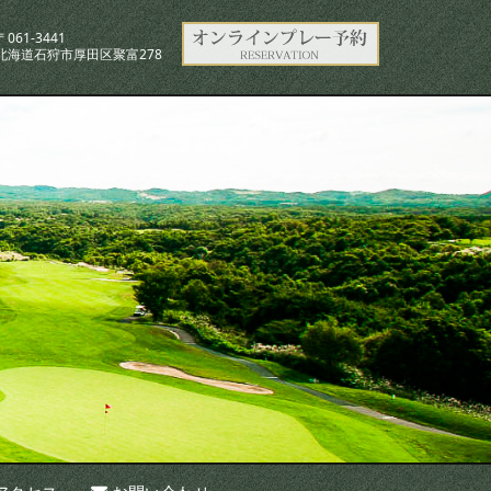
〒061-3441
北海道石狩市厚田区聚富278