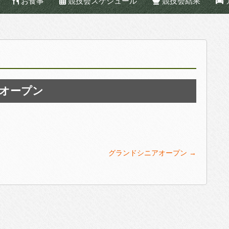
お食事
競技会スケジュール
競技会結果
オープン
グランドシニアオープン
→