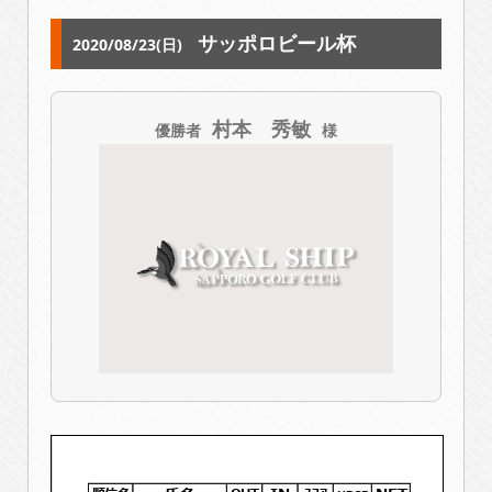
サッポロビール杯
2020/08/23(日)
村本 秀敏
優勝者
様