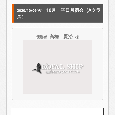
10月 平日月例会（Aクラ
2020/10/06(火)
ス）
高橋 賢治
優勝者
様