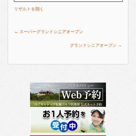
リザルトを開く
Post
←
スーパーグランドシニアオープン
navigation
グランドシニアオープン
→