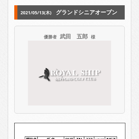
グランドシニアオープン
2021/05/13(木)
武田 五郎
優勝者
様