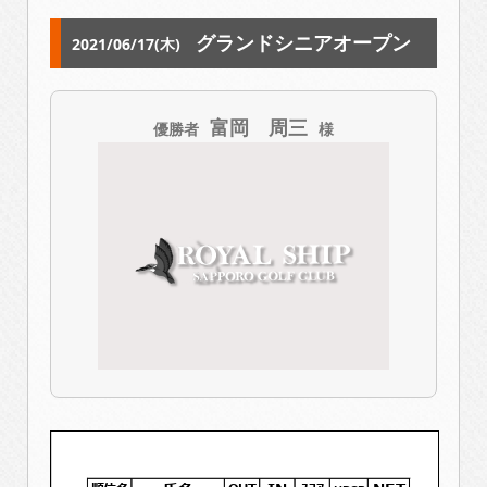
グランドシニアオープン
2021/06/17(木)
富岡 周三
優勝者
様